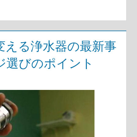
変える浄水器の最新事
ジ選びのポイント