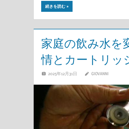
続きを読む
家庭の飲み水を
情とカートリッ
2025年12月31日
GIOVANNI