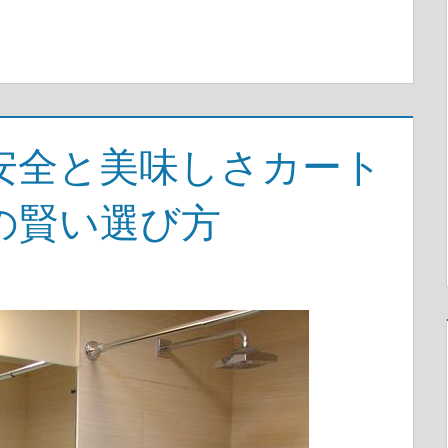
安全と美味しさカート
の賢い選び方