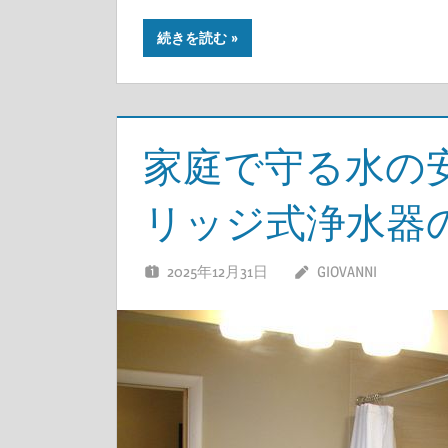
続きを読む
家庭で守る水の
リッジ式浄水器
2025年12月31日
GIOVANNI