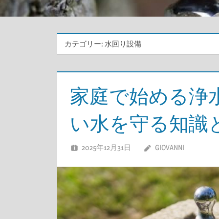
カテゴリー:
水回り設備
家庭で始める浄
い水を守る知識
2025年12月31日
GIOVANNI