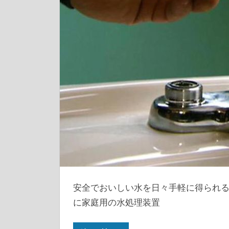
安全でおいしい水を日々手軽に得られ
に家庭用の水処理装置