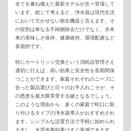
全てを兼ね備えた最新モデルが次々登場して
います。総じて考えると、浄水器は現代生活
において欠かせない衛生機器と言えます。そ
の役割は単なる不純物除去だけでなく、水本
来の美味しさ保持、健康維持、環境配慮など
多面的です。
特にカートリッジ交換という消耗品管理さえ
適切に行えば、高い効果と安全性を長期間保
つことができます。家庭それぞれのニーズに
合った製品選びと日々のお手入れこそが、そ
の恩恵を最大限享受する鍵となるでしょう。
このような理由から、多くの家庭で蛇口に取
り付けるタイプの浄水器導入がおすすめされ
ます。シンプルな設置方法で手軽に始められ
ますし、水質改善効果はすぐ実感できます。