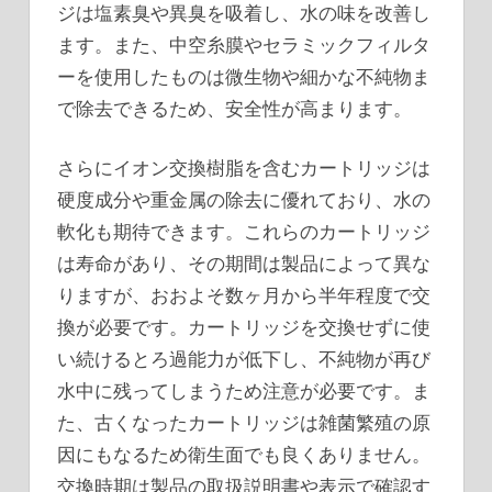
ジは塩素臭や異臭を吸着し、水の味を改善し
ます。また、中空糸膜やセラミックフィルタ
ーを使用したものは微生物や細かな不純物ま
で除去できるため、安全性が高まります。
さらにイオン交換樹脂を含むカートリッジは
硬度成分や重金属の除去に優れており、水の
軟化も期待できます。これらのカートリッジ
は寿命があり、その期間は製品によって異な
りますが、おおよそ数ヶ月から半年程度で交
換が必要です。カートリッジを交換せずに使
い続けるとろ過能力が低下し、不純物が再び
水中に残ってしまうため注意が必要です。ま
た、古くなったカートリッジは雑菌繁殖の原
因にもなるため衛生面でも良くありません。
交換時期は製品の取扱説明書や表示で確認す