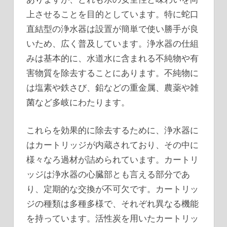
上させることを目的としています。特に蛇口
直結型の浄水器は設置が簡単で使い勝手が良
いため、広く普及しています。浄水器の仕組
みは基本的に、水道水に含まれる不純物や有
害物質を除去することにあります。不純物に
は塩素や鉄さび、鉛などの重金属、農薬や雑
菌など多岐にわたります。
これらを効果的に除去するために、浄水器に
はカートリッジが内蔵されており、その中に
様々なろ過材が詰められています。カートリ
ッジは浄水器の心臓部とも言える部分であ
り、定期的な交換が不可欠です。カートリッ
ジの種類は多種多様で、それぞれ異なる機能
を持っています。活性炭を用いたカートリッ