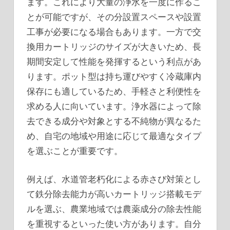
ます。これにより大量の浄水を一度に作るこ
とが可能ですが、その分設置スペースや設置
工事が必要になる場合もあります。一方で交
換用カートリッジのサイズが大きいため、長
期間安定して性能を発揮するという利点があ
ります。ポット型は持ち運びやすく冷蔵庫内
保存にも適しているため、手軽さと利便性を
求める人に向いています。浄水器によって除
去できる成分や対象とする不純物が異なるた
め、自宅の地域や用途に応じて最適なタイプ
を選ぶことが重要です。
例えば、水道管老朽化による赤さび対策とし
て鉄分除去能力が高いカートリッジ搭載モデ
ルを選ぶ、農業地域では農薬成分の除去性能
を重視するといった使い方があります。自分