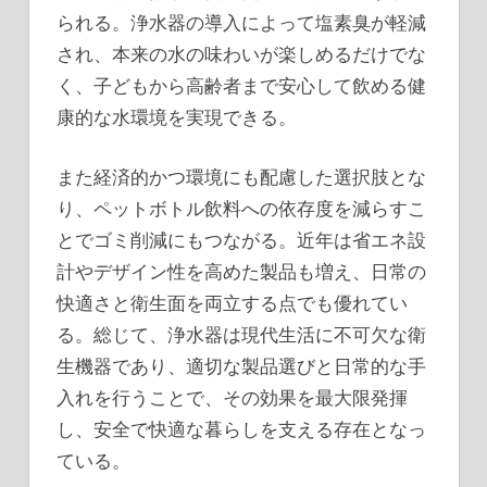
られる。浄水器の導入によって塩素臭が軽減
され、本来の水の味わいが楽しめるだけでな
く、子どもから高齢者まで安心して飲める健
康的な水環境を実現できる。
また経済的かつ環境にも配慮した選択肢とな
り、ペットボトル飲料への依存度を減らすこ
とでゴミ削減にもつながる。近年は省エネ設
計やデザイン性を高めた製品も増え、日常の
快適さと衛生面を両立する点でも優れてい
る。総じて、浄水器は現代生活に不可欠な衛
生機器であり、適切な製品選びと日常的な手
入れを行うことで、その効果を最大限発揮
し、安全で快適な暮らしを支える存在となっ
ている。